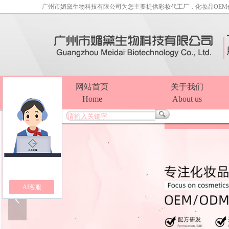
广州市媚黛生物科技有限公司为您主要提供
彩妆代工厂
，化妆品OE
|
网站首页
关于我们
Home
About us
AI客服