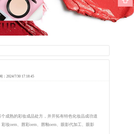
：2024/7/30 17:18:45
万个成熟的彩妆成品处方，并开拓有特色化妆品成功道
妆oem、唇彩oem、唇釉oem、眼影代加工、眼影