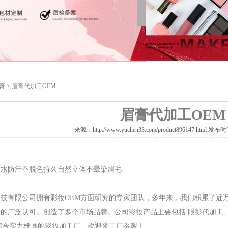
膏
>
眉膏代加工OEM
眉膏代加工OEM
来源：http://www.yuchen33.com/product896147.html 发布时间
防水防汗不脱色持久自然立体不晕染眉毛
技有限公司拥有彩妆OEM方面研究的专家团队，多年来，我们积累了近
的广泛认可。创造了多个市场品牌。公司彩妆产品主要包括:眼影代加工、彩
综合实力雄厚的彩妆加工厂、欢迎来工厂参观！