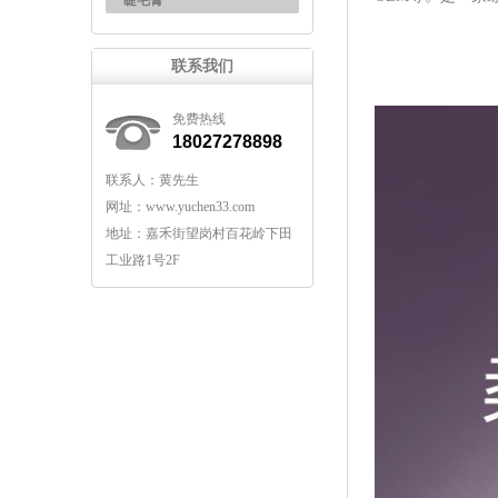
联系我们
免费热线
18027278898
联系人：黄先生
网址：www.yuchen33.com
地址：嘉禾街望岗村百花岭下田
工业路1号2F