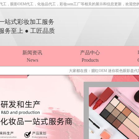
M代工，眼影OEM代工，化妆品代工，彩妆oem工厂等相关的展示和信息更新，欢迎您
一站式彩妆加工服务
服务至上 ● 工匠品质
新闻资讯
产品中心
News
Products
大家都在搜：
腮红OEM
迷你双色眼影盘代